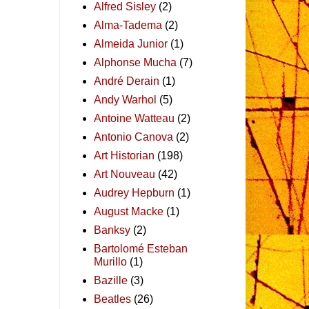
Alfred Sisley
(2)
Alma-Tadema
(2)
Almeida Junior
(1)
Alphonse Mucha
(7)
André Derain
(1)
Andy Warhol
(5)
Antoine Watteau
(2)
Antonio Canova
(2)
Art Historian
(198)
Art Nouveau
(42)
Audrey Hepburn
(1)
August Macke
(1)
Banksy
(2)
Bartolomé Esteban
Murillo
(1)
Bazille
(3)
Beatles
(26)