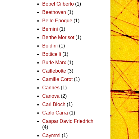
Bebel Gilberto
(1)
Beethoven
(1)
Belle Époque
(1)
Bernini
(1)
Berthe Morisot
(1)
Boldini
(1)
Botticelli
(1)
Burle Marx
(1)
Caillebotte
(3)
Camille Corot
(1)
Cannes
(1)
Canova
(2)
Carl Bloch
(1)
Carlo Carra
(1)
Caspar David Friedrich
(4)
Caymmi
(1)