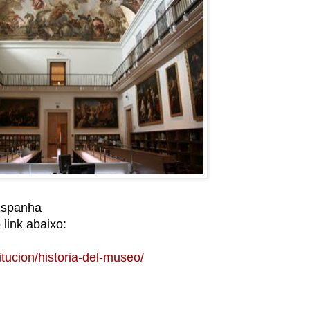
 Espanha
link abaixo:
tucion/historia-del-museo/