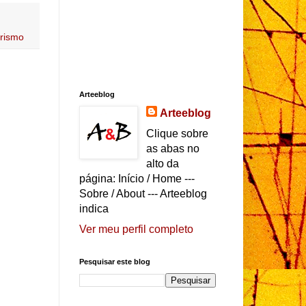
urismo
Arteeblog
Arteeblog
Clique sobre
as abas no
alto da
página: Início / Home ---
Sobre / About --- Arteeblog
indica
Ver meu perfil completo
Pesquisar este blog