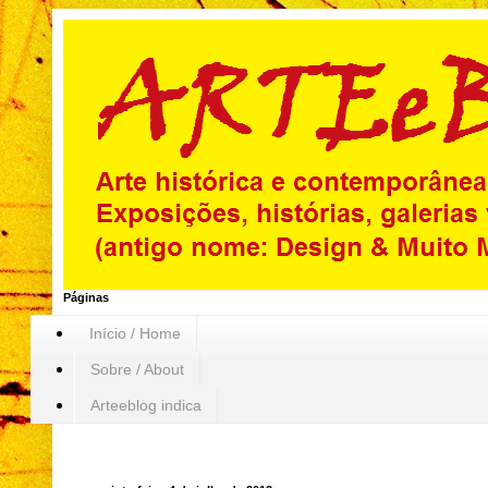
Páginas
Início / Home
Sobre / About
Arteeblog indica