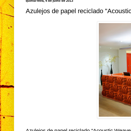
quinta-feira, 4 de julho de 2013
Azulejos de papel reciclado "Acoust
Azulejos de papel reciclado "Acoustic Weave"