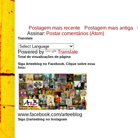
Postagem mais recente
Postagem mais antiga
Assinar:
Postar comentários (Atom)
Translate
Powered by
Translate
Total de visualizações de página
Siga Arteeblog no Facebook. Clique sobre essa
foto:
www.facebook.com/arteeblog
Siga @arteeblog no Instagram