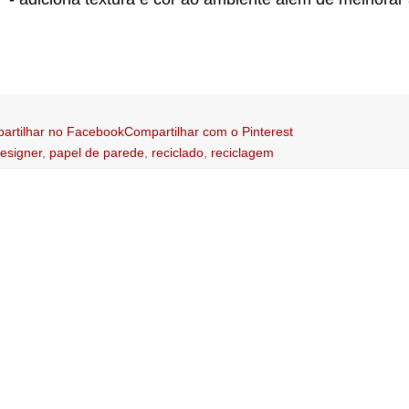
artilhar no Facebook
Compartilhar com o Pinterest
esigner
,
papel de parede
,
reciclado
,
reciclagem