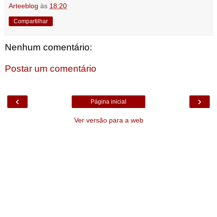
Arteeblog
às
18:20
Compartilhar
Nenhum comentário:
Postar um comentário
‹
›
Página inicial
Ver versão para a web