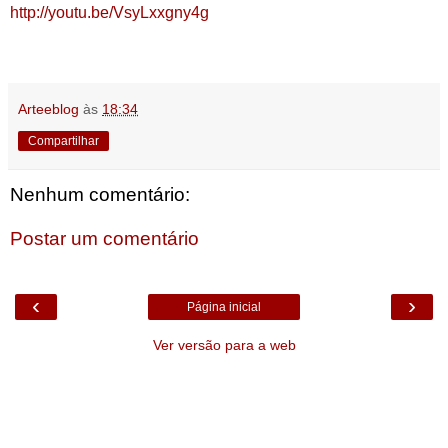
http://youtu.be/VsyLxxgny4g
Arteeblog
às
18:34
Compartilhar
Nenhum comentário:
Postar um comentário
‹
›
Página inicial
Ver versão para a web