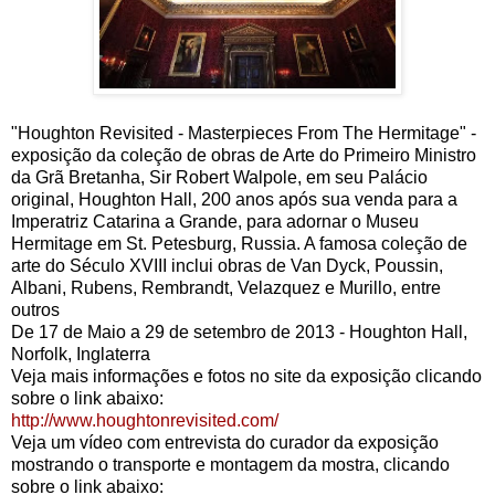
"Houghton Revisited - Masterpieces From The Hermitage" -
exposição da coleção de obras de Arte do Primeiro Ministro
da Grã Bretanha, Sir Robert Walpole, em seu Palácio
original, Houghton Hall, 200 anos após sua venda para a
Imperatriz Catarina a Grande, para adornar o Museu
Hermitage em St. Petesburg, Russia. A famosa coleção de
arte do Século XVIII inclui obras de Van Dyck, Poussin,
Albani, Rubens, Rembrandt, Velazquez e Murillo, entre
outros
De 17 de Maio a 29 de setembro de 2013 - Houghton Hall,
Norfolk, Inglaterra
Veja mais informações e fotos no site da exposição clicando
sobre o link abaixo:
http://www.houghtonrevisited.com/
Veja um vídeo com entrevista do curador da exposição
mostrando o transporte e montagem da mostra, clicando
sobre o link abaixo: