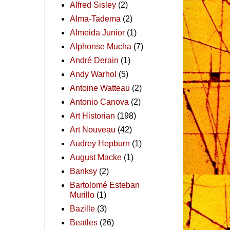
Alfred Sisley
(2)
Alma-Tadema
(2)
Almeida Junior
(1)
Alphonse Mucha
(7)
André Derain
(1)
Andy Warhol
(5)
Antoine Watteau
(2)
Antonio Canova
(2)
Art Historian
(198)
Art Nouveau
(42)
Audrey Hepburn
(1)
August Macke
(1)
Banksy
(2)
Bartolomé Esteban
Murillo
(1)
Bazille
(3)
Beatles
(26)