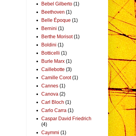
Bebel Gilberto
(1)
Beethoven
(1)
Belle Époque
(1)
Bernini
(1)
Berthe Morisot
(1)
Boldini
(1)
Botticelli
(1)
Burle Marx
(1)
Caillebotte
(3)
Camille Corot
(1)
Cannes
(1)
Canova
(2)
Carl Bloch
(1)
Carlo Carra
(1)
Caspar David Friedrich
(4)
Caymmi
(1)