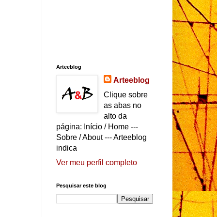
Arteeblog
Arteeblog
Clique sobre
as abas no
alto da
página: Início / Home ---
Sobre / About --- Arteeblog
indica
Ver meu perfil completo
Pesquisar este blog