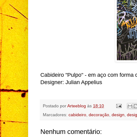
Cabideiro "Pulpo" - em aço com forma d
Designer: Julian Appelius
Postado por
Arteeblog
às
18:10
Marcadores:
cabideiro
,
decoração
,
design
,
desi
Nenhum comentário: