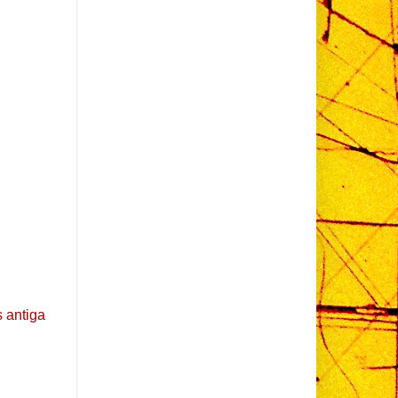
 antiga