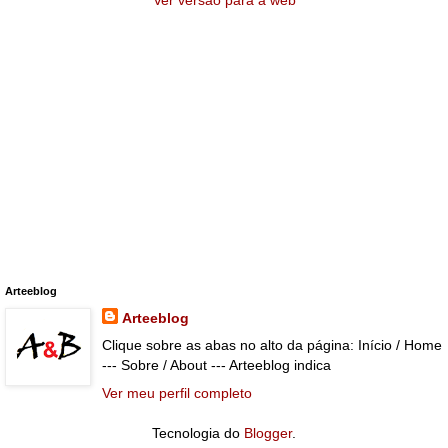
Ver versão para a web
Arteeblog
Arteeblog
Clique sobre as abas no alto da página: Início / Home
--- Sobre / About --- Arteeblog indica
Ver meu perfil completo
Tecnologia do
Blogger
.