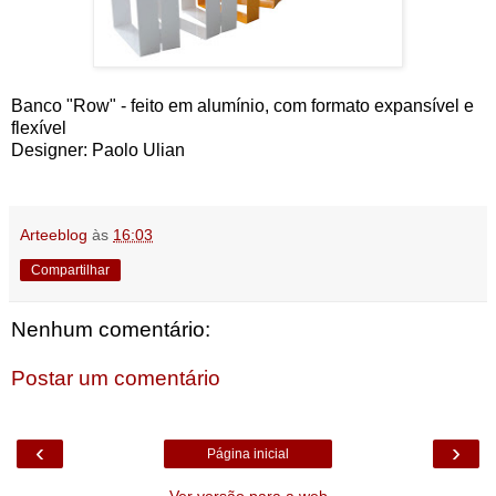
Banco "Row" - feito em alumínio, com formato expansível e
flexível
Designer: Paolo Ulian
Arteeblog
às
16:03
Compartilhar
Nenhum comentário:
Postar um comentário
‹
›
Página inicial