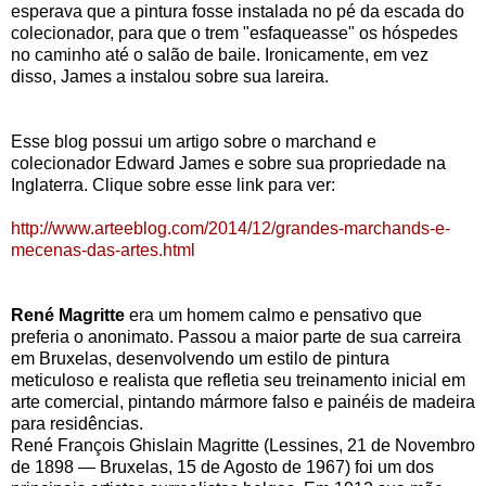
esperava que a pintura fosse instalada no pé da escada do
colecionador, para que o trem "esfaqueasse" os hóspedes
no caminho até o salão de baile. Ironicamente, em vez
disso, James a instalou sobre sua lareira.
Esse blog possui um artigo sobre o marchand e
colecionador Edward James e sobre sua propriedade na
Inglaterra. Clique sobre esse link para ver:
http://www.arteeblog.com/2014/12/grandes-marchands-e-
mecenas-das-artes.html
René Magritte
era um homem calmo e pensativo que
preferia o anonimato. Passou a maior parte de sua carreira
em Bruxelas, desenvolvendo um estilo de pintura
meticuloso e realista que refletia seu treinamento inicial em
arte comercial, pintando mármore falso e painéis de madeira
para residências.
René François Ghislain Magritte (Lessines, 21 de Novembro
de 1898 ― Bruxelas, 15 de Agosto de 1967) foi um dos