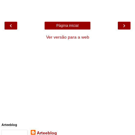
‹
›
Página inicial
Ver versão para a web
Arteeblog
Arteeblog