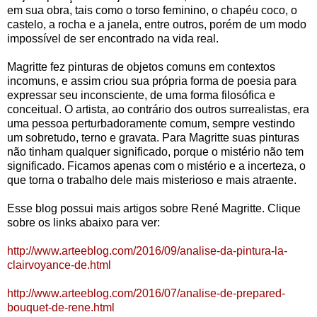
em sua obra, tais como o torso feminino, o chapéu coco, o
castelo, a rocha e a janela, entre outros, porém de um modo
impossível de ser encontrado na vida real.
Magritte fez pinturas de objetos comuns em contextos
incomuns, e assim criou sua própria forma de poesia para
expressar seu inconsciente, de uma forma filosófica e
conceitual. O artista, ao contrário dos outros surrealistas, era
uma pessoa perturbadoramente comum, sempre vestindo
um sobretudo, terno e gravata. Para Magritte suas pinturas
não tinham qualquer significado, porque o mistério não tem
significado. Ficamos apenas com o mistério e a incerteza, o
que torna o trabalho dele mais misterioso e mais atraente.
Esse blog possui mais artigos sobre René Magritte. Clique
sobre os links abaixo para ver:
http://www.arteeblog.com/2016/09/analise-da-pintura-la-
clairvoyance-de.html
http://www.arteeblog.com/2016/07/analise-de-prepared-
bouquet-de-rene.html