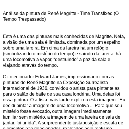
Análise da pintura de René Magritte - Time Transfixed (O
Tempo Trespassado)
Esta é uma das pinturas mais conhecidas de Magritte. Nela,
a visão de uma sala é limitada, dominada por um espelho
sobre uma lareira. Em cima da lareira há um relógio
(simbolizando o mistério do tempo) e saindo da lareira, há
uma locomotiva a vapor, “destruindo” a paz da sala e
viajando através do tempo.
O colecionador Edward James, impressionado com as
pinturas de René Magritte na Exposição Surrealista
Internacional de 1936, convidou o artista para pintar telas
para o salão de baile de sua casa londrina. Uma delas foi
essa pintura. O artista mais tarde explicou esta imagem: "Eu
decidi pintar a imagem de uma locomotiva ... Para que seu
mistério fosse evocado, outra imagem imediatamente
familiar sem mistério, a imagem de uma lareira de sala de
jantar, foi unida". A surpreendente justaposição e escala de
elementos não relacionados, realçados pelo realismo