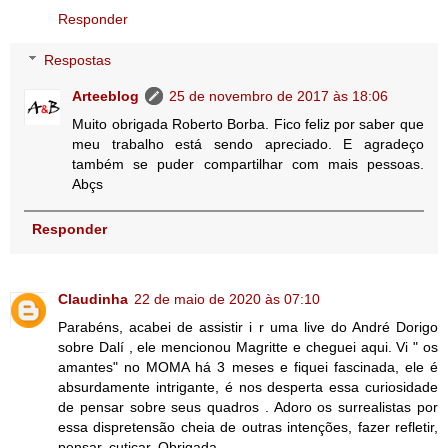
Responder
Respostas
Arteeblog
25 de novembro de 2017 às 18:06
Muito obrigada Roberto Borba. Fico feliz por saber que
meu trabalho está sendo apreciado. E agradeço
também se puder compartilhar com mais pessoas.
Abçs
Responder
Claudinha
22 de maio de 2020 às 07:10
Parabéns, acabei de assistir i r uma live do André Dorigo
sobre Dalí , ele mencionou Magritte e cheguei aqui. Vi " os
amantes" no MOMA há 3 meses e fiquei fascinada, ele é
absurdamente intrigante, é nos desperta essa curiosidade
de pensar sobre seus quadros . Adoro os surrealistas por
essa dispretensão cheia de outras intenções, fazer refletir,
pensar, cuticar. Obrigada.