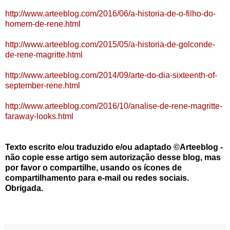
http://www.arteeblog.com/2016/06/a-historia-de-o-filho-do-
homem-de-rene.html
http://www.arteeblog.com/2015/05/a-historia-de-golconde-
de-rene-magritte.html
http://www.arteeblog.com/2014/09/arte-do-dia-sixteenth-of-
september-rene.html
http://www.arteeblog.com/2016/10/analise-de-rene-magritte-
faraway-looks.html
Texto escrito e/ou traduzido e/ou adaptado ©Arteeblog -
não copie esse artigo sem autorização desse blog, mas
por favor o compartilhe, usando os ícones de
compartilhamento para e-mail ou redes sociais.
Obrigada.