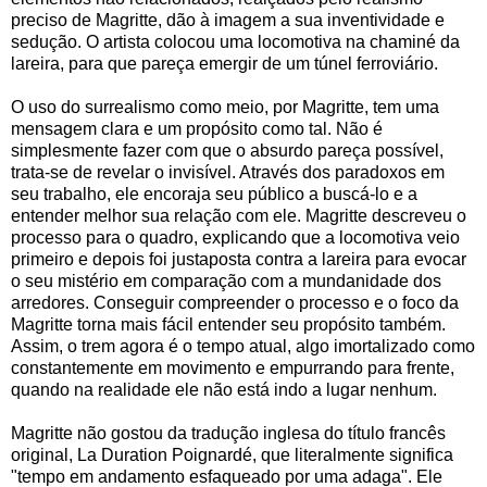
preciso de Magritte, dão à imagem a sua inventividade e
sedução. O artista colocou uma locomotiva na chaminé da
lareira, para que pareça emergir de um túnel ferroviário.
O uso do surrealismo como meio, por Magritte, tem uma
mensagem clara e um propósito como tal. Não é
simplesmente fazer com que o absurdo pareça possível,
trata-se de revelar o invisível. Através dos paradoxos em
seu trabalho, ele encoraja seu público a buscá-lo e a
entender melhor sua relação com ele. Magritte descreveu o
processo para o quadro, explicando que a locomotiva veio
primeiro e depois foi justaposta contra a lareira para evocar
o seu mistério em comparação com a mundanidade dos
arredores. Conseguir compreender o processo e o foco da
Magritte torna mais fácil entender seu propósito também.
Assim, o trem agora é o tempo atual, algo imortalizado como
constantemente em movimento e empurrando para frente,
quando na realidade ele não está indo a lugar nenhum.
Magritte não gostou da tradução inglesa do título francês
original, La Duration Poignardé, que literalmente significa
"tempo em andamento esfaqueado por uma adaga". Ele