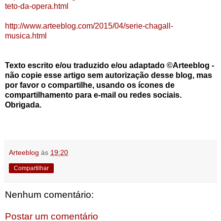
teto-da-opera.html
http://www.arteeblog.com/2015/04/serie-chagall-
musica.html
Texto escrito e/ou traduzido e/ou adaptado ©Arteeblog -
não copie esse artigo sem autorização desse blog, mas
por favor o compartilhe, usando os ícones de
compartilhamento para e-mail ou redes sociais.
Obrigada.
Arteeblog
às
19:20
Compartilhar
Nenhum comentário:
Postar um comentário