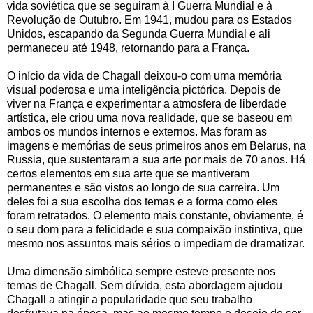
vida soviética que se seguiram à I Guerra Mundial e à
Revolução de Outubro. Em 1941, mudou para os Estados
Unidos, escapando da Segunda Guerra Mundial e ali
permaneceu até 1948, retornando para a França.
O início da vida de Chagall deixou-o com uma memória
visual poderosa e uma inteligência pictórica. Depois de
viver na França e experimentar a atmosfera de liberdade
artística, ele criou uma nova realidade, que se baseou em
ambos os mundos internos e externos. Mas foram as
imagens e memórias de seus primeiros anos em Belarus, na
Russia, que sustentaram a sua arte por mais de 70 anos. Há
certos elementos em sua arte que se mantiveram
permanentes e são vistos ao longo de sua carreira. Um
deles foi a sua escolha dos temas e a forma como eles
foram retratados. O elemento mais constante, obviamente, é
o seu dom para a felicidade e sua compaixão instintiva, que
mesmo nos assuntos mais sérios o impediam de dramatizar.
Uma dimensão simbólica sempre esteve presente nos
temas de Chagall. Sem dúvida, esta abordagem ajudou
Chagall a atingir a popularidade que seu trabalho