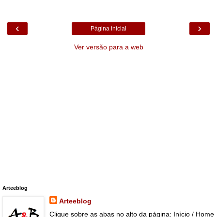
‹
›
Página inicial
Ver versão para a web
Arteeblog
Arteeblog
Clique sobre as abas no alto da página: Início / Home