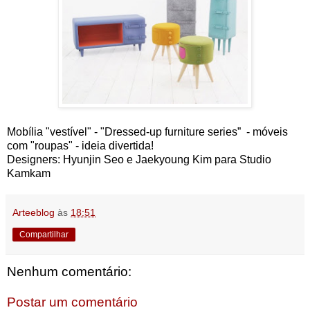
Mobília "vestível" - "Dressed-up furniture series” - móveis
com "roupas" - ideia divertida!
Designers: Hyunjin Seo e Jaekyoung Kim para Studio
Kamkam
Arteeblog
às
18:51
Compartilhar
Nenhum comentário:
Postar um comentário