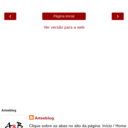
‹
›
Página inicial
Ver versão para a web
Arteeblog
Arteeblog
Clique sobre as abas no alto da página: Início / Home