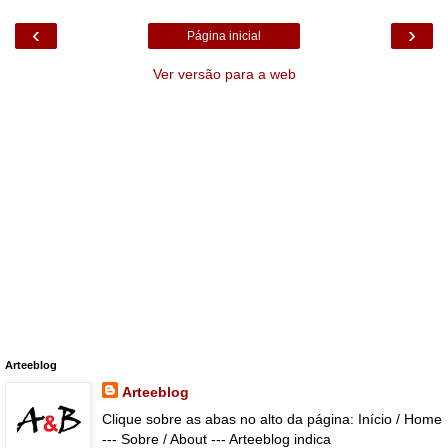
‹
›
Página inicial
Ver versão para a web
Arteeblog
Arteeblog
Clique sobre as abas no alto da página: Início / Home
--- Sobre / About --- Arteeblog indica