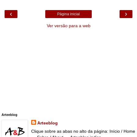
‹
›
Página inicial
Ver versão para a web
Arteeblog
Arteeblog
Clique sobre as abas no alto da página: Início / Home