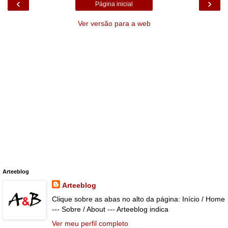
‹
›
Página inicial
Ver versão para a web
Arteeblog
Arteeblog
Clique sobre as abas no alto da página: Início / Home
--- Sobre / About --- Arteeblog indica
Ver meu perfil completo