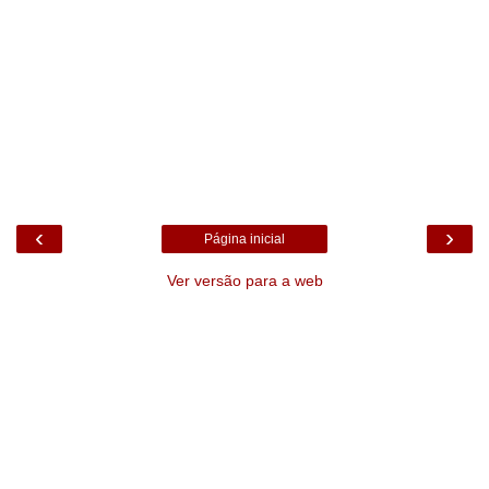
‹
›
Página inicial
Ver versão para a web