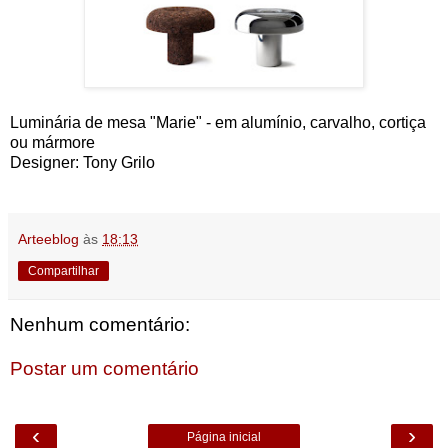
Luminária de mesa "Marie" - em alumínio, carvalho, cortiça
ou mármore
Designer: Tony Grilo
Arteeblog
às
18:13
Compartilhar
Nenhum comentário:
Postar um comentário
‹
›
Página inicial