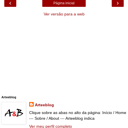
‹
›
Página inicial
Ver versão para a web
Arteeblog
Arteeblog
Clique sobre as abas no alto da página: Início / Home
--- Sobre / About --- Arteeblog indica
Ver meu perfil completo