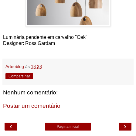
Luminária pendente em carvalho "Oak"
Designer: Ross Gardam
Arteeblog
às
18:38
Compartilhar
Nenhum comentário:
Postar um comentário
‹
›
Página inicial