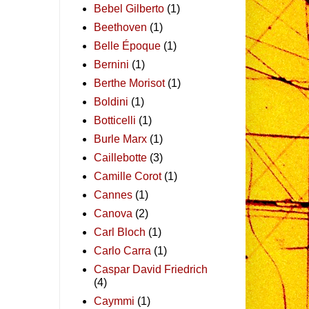
Bebel Gilberto
(1)
Beethoven
(1)
Belle Époque
(1)
Bernini
(1)
Berthe Morisot
(1)
Boldini
(1)
Botticelli
(1)
Burle Marx
(1)
Caillebotte
(3)
Camille Corot
(1)
Cannes
(1)
Canova
(2)
Carl Bloch
(1)
Carlo Carra
(1)
Caspar David Friedrich
(4)
Caymmi
(1)