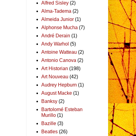
Alfred Sisley
(2)
Alma-Tadema
(2)
Almeida Junior
(1)
Alphonse Mucha
(7)
André Derain
(1)
Andy Warhol
(5)
Antoine Watteau
(2)
Antonio Canova
(2)
Art Historian
(198)
Art Nouveau
(42)
Audrey Hepburn
(1)
August Macke
(1)
Banksy
(2)
Bartolomé Esteban
Murillo
(1)
Bazille
(3)
Beatles
(26)