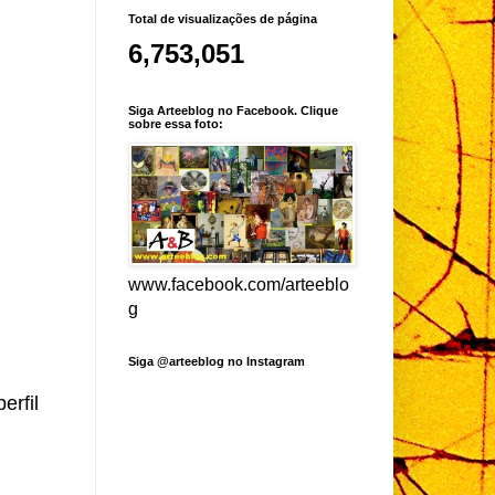
Total de visualizações de página
6,753,051
Siga Arteeblog no Facebook. Clique
sobre essa foto:
www.facebook.com/arteeblo
g
Siga @arteeblog no Instagram
erfil