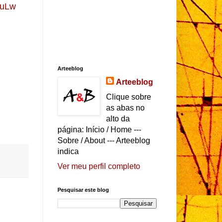
FuLw
Arteeblog
Arteeblog
Clique sobre
as abas no
alto da
página: Início / Home ---
Sobre / About --- Arteeblog
indica
Ver meu perfil completo
Pesquisar este blog