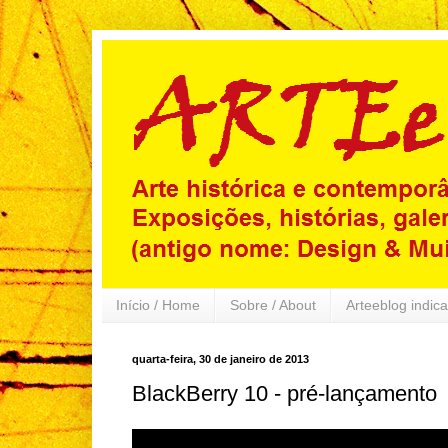
Início / Home
Sobre / About
Arteeblog indica
quarta-feira, 30 de janeiro de 2013
BlackBerry 10 - pré-lançamento