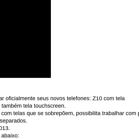
r oficialmente seus novos telefones: Z10 com tela
e também tela touchscreen.
com telas que se sobrepõem, possibilita trabalhar com p
e separados.
013.
 abaixo: