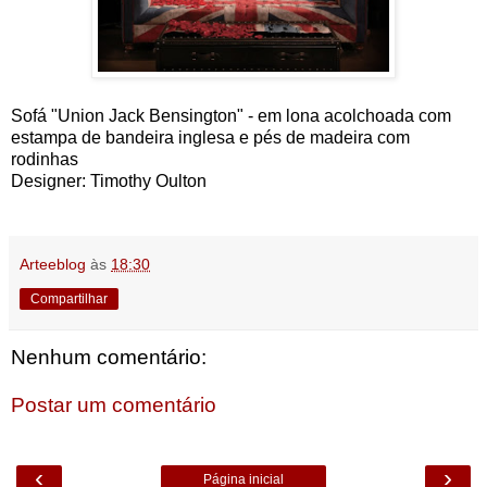
Sofá "Union Jack Bensington" - em lona acolchoada com
estampa de bandeira inglesa e pés de madeira com
rodinhas
Designer: Timothy Oulton
Arteeblog
às
18:30
Compartilhar
Nenhum comentário:
Postar um comentário
‹
›
Página inicial