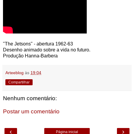
"The Jetsons" - abertura 1962-63
Desenho animado sobre a vida no futuro.
Produção Hanna-Barbera
Arteeblog
às
19:04
Compartilhar
Nenhum comentário:
Postar um comentário
‹
›
Página inicial