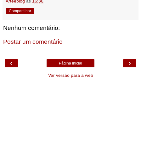
Arteeblog
às
16:36
Compartilhar
Nenhum comentário:
Postar um comentário
‹
›
Página inicial
Ver versão para a web