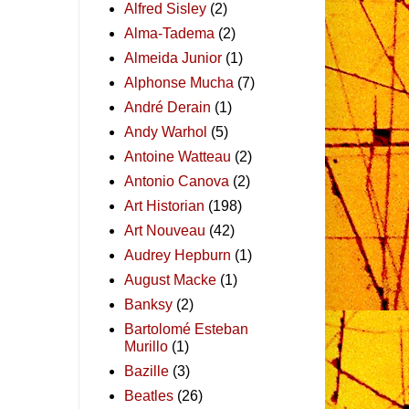
Alfred Sisley
(2)
Alma-Tadema
(2)
Almeida Junior
(1)
Alphonse Mucha
(7)
André Derain
(1)
Andy Warhol
(5)
Antoine Watteau
(2)
Antonio Canova
(2)
Art Historian
(198)
Art Nouveau
(42)
Audrey Hepburn
(1)
August Macke
(1)
Banksy
(2)
Bartolomé Esteban
Murillo
(1)
Bazille
(3)
Beatles
(26)