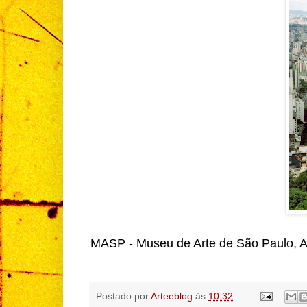
MASP - Museu de Arte de São Paulo, Av
Postado por
Arteeblog
às
10:32