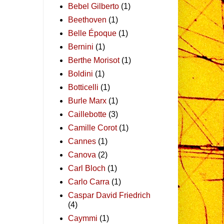
Bebel Gilberto
(1)
Beethoven
(1)
Belle Époque
(1)
Bernini
(1)
Berthe Morisot
(1)
Boldini
(1)
Botticelli
(1)
Burle Marx
(1)
Caillebotte
(3)
Camille Corot
(1)
Cannes
(1)
Canova
(2)
Carl Bloch
(1)
Carlo Carra
(1)
Caspar David Friedrich
(4)
Caymmi
(1)