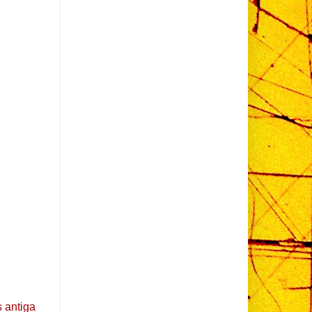
 antiga