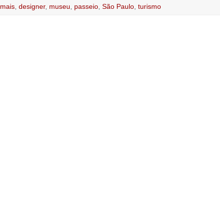
 mais
,
designer
,
museu
,
passeio
,
São Paulo
,
turismo