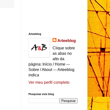
Arteeblog
Arteeblog
Clique sobre
as abas no
alto da
página: Início / Home ---
Sobre / About --- Arteeblog
indica
Ver meu perfil completo
Pesquisar este blog