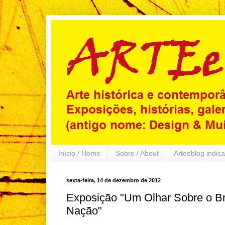
Início / Home
Sobre / About
Arteeblog indica
sexta-feira, 14 de dezembro de 2012
Exposição "Um Olhar Sobre o Br
Nação"