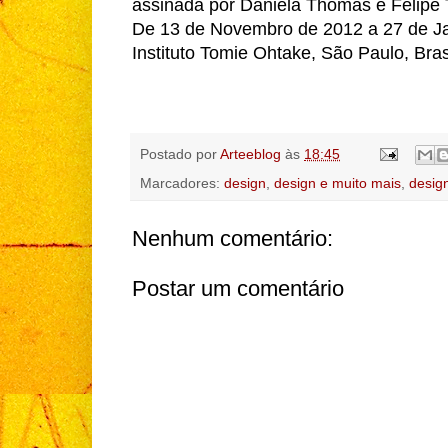
assinada por Daniela Thomas e Felipe
De 13 de Novembro de 2012 a 27 de Ja
Instituto Tomie Ohtake, São Paulo, Bras
Postado por
Arteeblog
às
18:45
Marcadores:
design
,
design e muito mais
,
desig
Nenhum comentário:
Postar um comentário