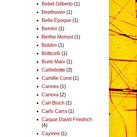
Bebel Gilberto
(1)
Beethoven
(1)
Belle Époque
(1)
Bernini
(1)
Berthe Morisot
(1)
Boldini
(1)
Botticelli
(1)
Burle Marx
(1)
Caillebotte
(3)
Camille Corot
(1)
Cannes
(1)
Canova
(2)
Carl Bloch
(1)
Carlo Carra
(1)
Caspar David Friedrich
(4)
Caymmi
(1)