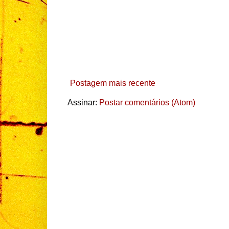
Postagem mais recente
Assinar:
Postar comentários (Atom)