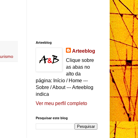
Arteeblog
Arteeblog
turismo
Clique sobre
as abas no
alto da
página: Início / Home ---
Sobre / About --- Arteeblog
indica
Ver meu perfil completo
Pesquisar este blog