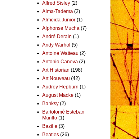
Alfred Sisley
(2)
Alma-Tadema
(2)
Almeida Junior
(1)
Alphonse Mucha
(7)
André Derain
(1)
Andy Warhol
(5)
Antoine Watteau
(2)
Antonio Canova
(2)
Art Historian
(198)
Art Nouveau
(42)
Audrey Hepburn
(1)
August Macke
(1)
Banksy
(2)
Bartolomé Esteban
Murillo
(1)
Bazille
(3)
Beatles
(26)