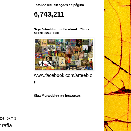
Total de visualizações de página
6,743,211
Siga Arteeblog no Facebook. Clique
sobre essa foto:
www.facebook.com/arteeblo
g
Siga @arteeblog no Instagram
03. Sob
grafia