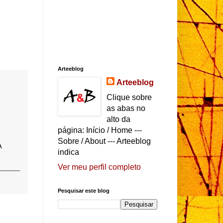
Arteeblog
Arteeblog
Clique sobre
as abas no
alto da
página: Início / Home ---
Sobre / About --- Arteeblog
A
indica
Ver meu perfil completo
Pesquisar este blog