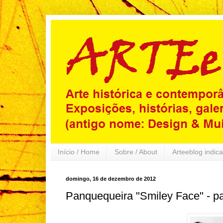
Início / Home
Sobre / About
Arteeblog indica
domingo, 16 de dezembro de 2012
Panquequeira "Smiley Face" - pa