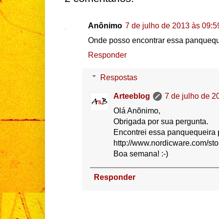
Anônimo
7 de julho de 2013 às 09:5
Onde posso encontrar essa panquequei
Responder
Respostas
Arteeblog
7 de julho de 2
Olá Anõnimo,
Obrigada por sua pergunta.
Encontrei essa panquequeira p
http://www.nordicware.com/s
Boa semana! :-)
Responder