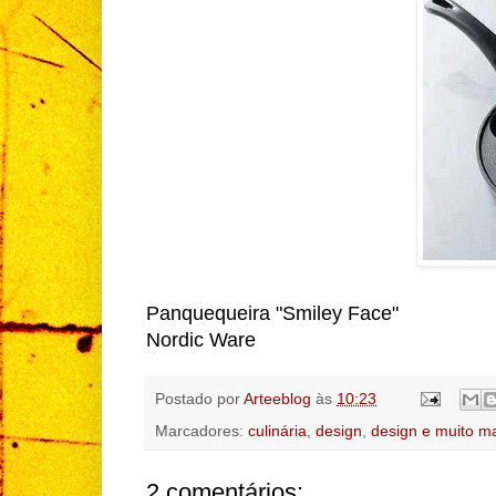
Panquequeira "Smiley Face"
Nordic Ware
Postado por
Arteeblog
às
10:23
Marcadores:
culinária
,
design
,
design e muito m
2 comentários: