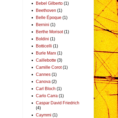
Bebel Gilberto
(1)
Beethoven
(1)
Belle Époque
(1)
Bernini
(1)
Berthe Morisot
(1)
Boldini
(1)
Botticelli
(1)
Burle Marx
(1)
Caillebotte
(3)
Camille Corot
(1)
Cannes
(1)
Canova
(2)
Carl Bloch
(1)
Carlo Carra
(1)
Caspar David Friedrich
(4)
Caymmi
(1)