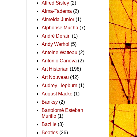
Alfred Sisley
(2)
Alma-Tadema
(2)
Almeida Junior
(1)
Alphonse Mucha
(7)
André Derain
(1)
Andy Warhol
(5)
Antoine Watteau
(2)
Antonio Canova
(2)
Art Historian
(198)
Art Nouveau
(42)
Audrey Hepburn
(1)
August Macke
(1)
Banksy
(2)
Bartolomé Esteban
Murillo
(1)
Bazille
(3)
Beatles
(26)