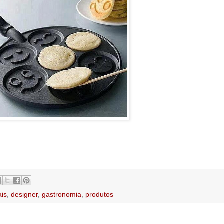
ais
,
designer
,
gastronomia
,
produtos