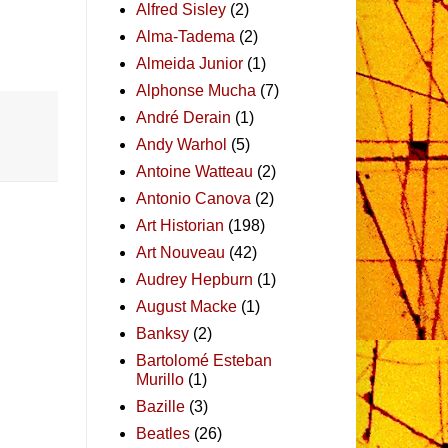
Alfred Sisley
(2)
Alma-Tadema
(2)
Almeida Junior
(1)
Alphonse Mucha
(7)
André Derain
(1)
Andy Warhol
(5)
Antoine Watteau
(2)
Antonio Canova
(2)
Art Historian
(198)
Art Nouveau
(42)
Audrey Hepburn
(1)
August Macke
(1)
Banksy
(2)
Bartolomé Esteban
Murillo
(1)
Bazille
(3)
Beatles
(26)