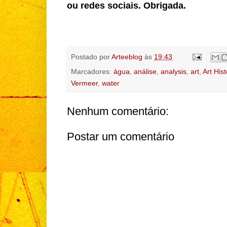
ou redes sociais. Obrigada.
Postado por
Arteeblog
às
19:43
Marcadores:
água
,
análise
,
analysis
,
art
,
Art Hist
Vermeer
,
water
Nenhum comentário:
Postar um comentário