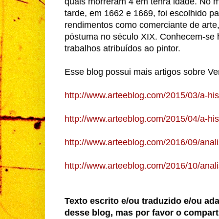
quais morreram 4 em tenra idade. No m
tarde, em 1662 e 1669, foi escolhido pa
rendimentos como comerciante de arte
póstuma no século XIX. Conhecem-se h
trabalhos atribuídos ao pintor.
Esse blog possui mais artigos sobre Ver
http://www.arteeblog.com/2015/03/a-hi
http://www.arteeblog.com/2015/04/a-hi
http://www.arteeblog.com/2016/09/anal
http://www.arteeblog.com/2016/10/anal
Texto escrito e/ou traduzido e/ou ad
desse blog, mas por favor o compart