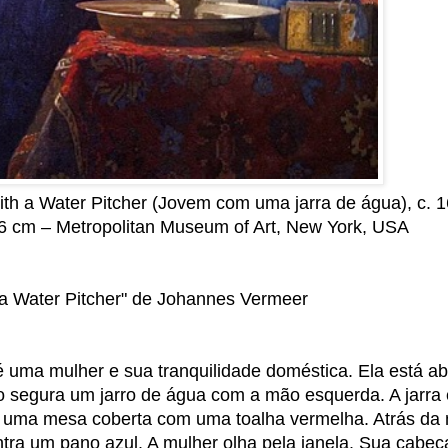
 a Water Pitcher (Jovem com uma jarra de água), c. 1
0,6 cm – Metropolitan Museum of Art, New York, USA
 a Water Pitcher" de Johannes Vermeer
é uma mulher e sua tranquilidade doméstica. Ela está ab
o segura um jarro de água com a mão esquerda. A jarra
bre uma mesa coberta com uma toalha vermelha. Atrás da
tra um pano azul. A mulher olha pela janela. Sua cabeç