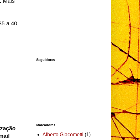
. Mais
35 a 40
Seguidores
Marcadores
ização
Alberto Giacometti
(1)
mail