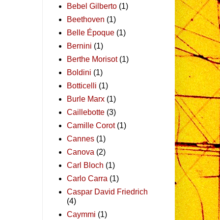
Bebel Gilberto
(1)
Beethoven
(1)
Belle Époque
(1)
Bernini
(1)
Berthe Morisot
(1)
Boldini
(1)
Botticelli
(1)
Burle Marx
(1)
Caillebotte
(3)
Camille Corot
(1)
Cannes
(1)
Canova
(2)
Carl Bloch
(1)
Carlo Carra
(1)
Caspar David Friedrich
(4)
Caymmi
(1)