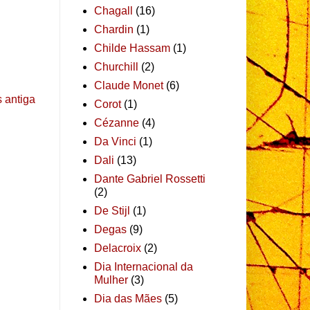
Chagall
(16)
Chardin
(1)
Childe Hassam
(1)
Churchill
(2)
Claude Monet
(6)
 antiga
Corot
(1)
Cézanne
(4)
Da Vinci
(1)
Dali
(13)
Dante Gabriel Rossetti
(2)
De Stijl
(1)
Degas
(9)
Delacroix
(2)
Dia Internacional da
Mulher
(3)
Dia das Mães
(5)