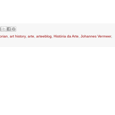
orian
,
art history
,
arte
,
arteeblog
,
História da Arte
,
Johannes Vermeer
,