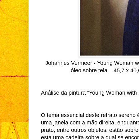
Johannes Vermeer - Young Woman with
óleo sobre tela – 45,7 x 4
Análise da pintura "Young Woman with
O tema essencial deste retrato sereno 
uma janela com a mão direita, enquant
prato, entre outros objetos, estão so
está uma cadeira sobre a qual se encon