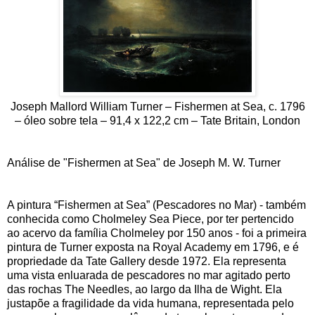
Joseph Mallord William Turner – Fishermen at Sea, c. 1796
– óleo sobre tela – 91,4 x 122,2 cm – Tate Britain, London
Análise de "Fishermen at Sea" de Joseph M. W. Turner
A pintura “Fishermen at Sea” (Pescadores no Mar) - também
conhecida como Cholmeley Sea Piece, por ter pertencido
ao acervo da família Cholmeley por 150 anos - foi a primeira
pintura de Turner exposta na Royal Academy em 1796, e é
propriedade da Tate Gallery desde 1972. Ela representa
uma vista enluarada de pescadores no mar agitado perto
das rochas The Needles, ao largo da Ilha de Wight. Ela
justapõe a fragilidade da vida humana, representada pelo