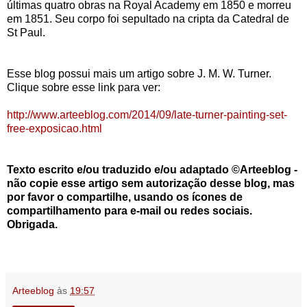
últimas quatro obras na Royal Academy em 1850 e morreu
em 1851. Seu corpo foi sepultado na cripta da Catedral de
St Paul.
Esse blog possui mais um artigo sobre J. M. W. Turner.
Clique sobre esse link para ver:
http://www.arteeblog.com/2014/09/late-turner-painting-set-
free-exposicao.html
Texto escrito e/ou traduzido e/ou adaptado ©Arteeblog -
não copie esse artigo sem autorização desse blog, mas
por favor o compartilhe, usando os ícones de
compartilhamento para e-mail ou redes sociais.
Obrigada.
Arteeblog
às
19:57