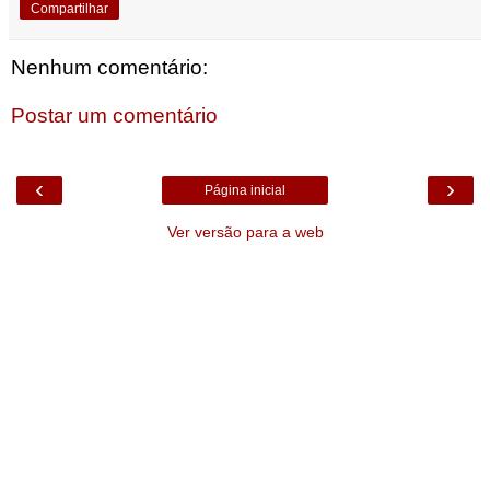
Compartilhar
Nenhum comentário:
Postar um comentário
‹
›
Página inicial
Ver versão para a web