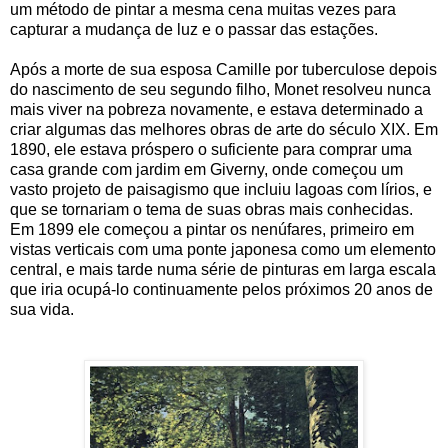
um método de pintar a mesma cena muitas vezes para
capturar a mudança de luz e o passar das estações.
Após a morte de sua esposa Camille por tuberculose depois
do nascimento de seu segundo filho, Monet resolveu nunca
mais viver na pobreza novamente, e estava determinado a
criar algumas das melhores obras de arte do século XIX. Em
1890, ele estava próspero o suficiente para comprar uma
casa grande com jardim em Giverny, onde começou um
vasto projeto de paisagismo que incluiu lagoas com lírios, e
que se tornariam o tema de suas obras mais conhecidas.
Em 1899 ele começou a pintar os nenúfares, primeiro em
vistas verticais com uma ponte japonesa como um elemento
central, e mais tarde numa série de pinturas em larga escala
que iria ocupá-lo continuamente pelos próximos 20 anos de
sua vida.