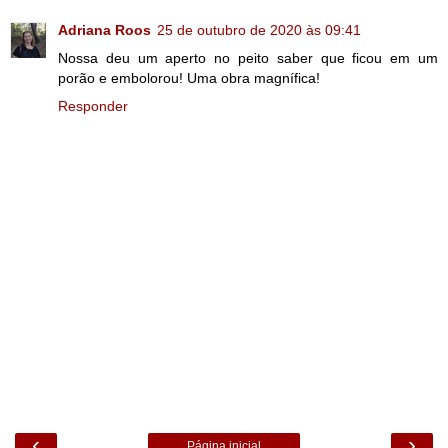
Adriana Roos
25 de outubro de 2020 às 09:41
Nossa deu um aperto no peito saber que ficou em um
porão e embolorou! Uma obra magnífica!
Responder
‹
›
Página inicial