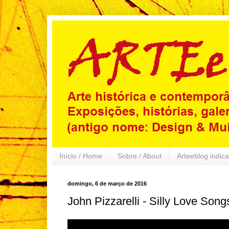
Início / Home
Sobre / About
Arteeblog indica
domingo, 6 de março de 2016
John Pizzarelli - Silly Love Song