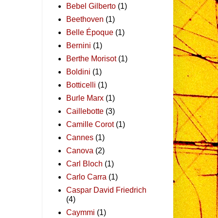
Bebel Gilberto
(1)
Beethoven
(1)
Belle Époque
(1)
Bernini
(1)
Berthe Morisot
(1)
Boldini
(1)
Botticelli
(1)
Burle Marx
(1)
Caillebotte
(3)
Camille Corot
(1)
Cannes
(1)
Canova
(2)
Carl Bloch
(1)
Carlo Carra
(1)
Caspar David Friedrich
(4)
Caymmi
(1)