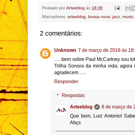
Postado por
Arteeblog
às
18:39
Marcadores:
arteeblog
,
bossa nova
,
jazz
,
music
2 comentários:
Unknown
7 de março de 2016 às 18
. . . bem sobre Paul McCartney sou to
Trilha Sonora da minha vida; agora i
agradecem . . .
Responder
Respostas
Arteeblog
8 de março de 
Que bom, Luiz Antonio! Sabe
Abçs