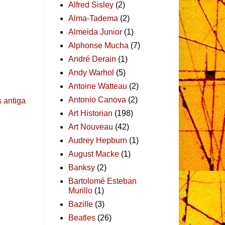
Alfred Sisley
(2)
Alma-Tadema
(2)
Almeida Junior
(1)
Alphonse Mucha
(7)
André Derain
(1)
Andy Warhol
(5)
Antoine Watteau
(2)
Antonio Canova
(2)
 antiga
Art Historian
(198)
Art Nouveau
(42)
Audrey Hepburn
(1)
August Macke
(1)
Banksy
(2)
Bartolomé Esteban
Murillo
(1)
Bazille
(3)
Beatles
(26)