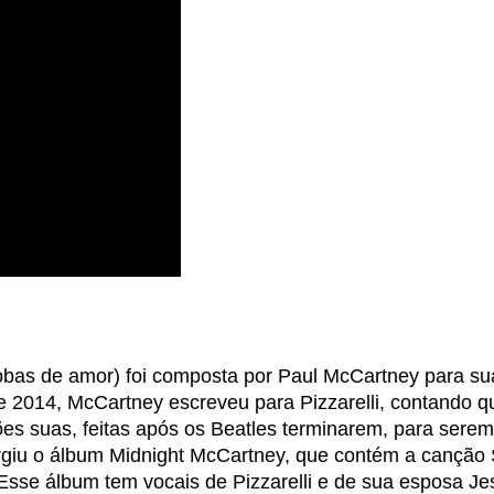
obas de amor) foi composta por Paul McCartney para su
2014, McCartney escreveu para Pizzarelli, contando q
s suas, feitas após os Beatles terminarem, para serem
urgiu o álbum Midnight McCartney, que contém a canção S
sse álbum tem vocais de Pizzarelli e de sua esposa Je