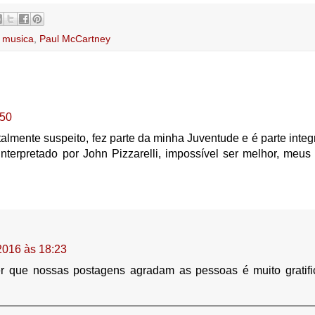
,
musica
,
Paul McCartney
:50
talmente suspeito, fez parte da minha Juventude e é parte integ
nterpretado por John Pizzarelli, impossível ser melhor, meus
2016 às 18:23
r que nossas postagens agradam as pessoas é muito gratifi