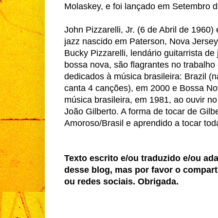
Molaskey, e foi lançado em Setembro d
John Pizzarelli, Jr. (6 de Abril de 1960
jazz nascido em Paterson, Nova Jersey.
Bucky Pizzarelli, lendário guitarrista de
bossa nova, são flagrantes no trabalho d
dedicados à música brasileira: Brazil
canta 4 canções), em 2000 e Bossa Nova
música brasileira, em 1981, ao ouvir n
João Gilberto. A forma de tocar de Gilb
Amoroso/Brasil e aprendido a tocar tod
Texto escrito e/ou traduzido e/ou ad
desse blog, mas por favor o compart
ou redes sociais. Obrigada.