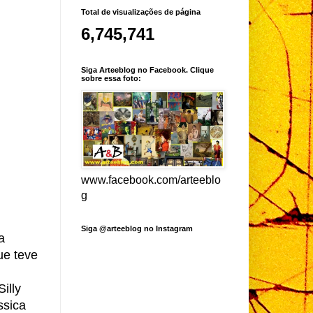
Total de visualizações de página
6,745,741
Siga Arteeblog no Facebook. Clique
sobre essa foto:
www.facebook.com/arteeblo
g
Siga @arteeblog no Instagram
a
ue teve
illy
ssica