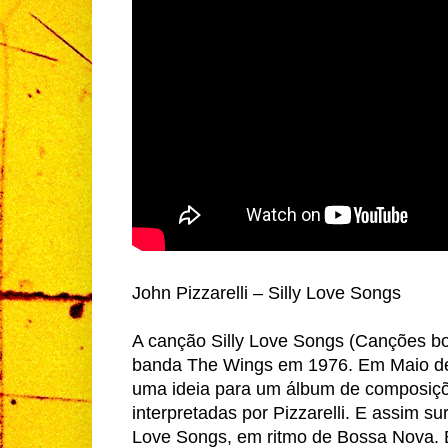
John Pizzarelli – Silly Love Songs
A canção Silly Love Songs (Canções b
banda The Wings em 1976. Em Maio de 
uma ideia para um álbum de composiçõe
interpretadas por Pizzarelli. E assim s
Love Songs, em ritmo de Bossa Nova. E