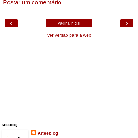
Postar um comentário
‹
›
Página inicial
Ver versão para a web
Arteeblog
Arteeblog