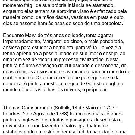
momento frágil de sua própria infância se afastando,
enquanto elas tentam se aproximar. Isso é enfatizado pela
maneira como, de mãos dadas, vestidas em prata e ouro,
elas se assemelham às asas de seda de uma borboleta.
Enquanto Mary, de três anos de idade, tenta agarrar
impensadamente, Margaret, de cinco, é mais ponderada,
ansiosa para estudar a borboleta, para vê-la. Talvez ela
tenha aprendido a possibilidade de sublimar o desejo, ao
olhar em vez de tocar, um processo civilizatório. Nesta
pintura há uma sensação de curiosidade e descoberta, de
duas crianças ansiosamente avançando para um mundo de
conhecimento. O conhecimento que perseguem é o da
natureza. A pintura mostra a alegria de Gainsborough no
mundo natural: as folhas, as nuvens, o próprio ar.
Thomas Gainsborough (Suffolk, 14 de Maio de 1727 -
Londres, 2 de Agosto de 1788) foi um dos mais célebres
pintores ingleses, de retratos e paisagens, desenhista e
gravurista. Iniciou fazendo retratos, gradualmente
estabelecendo um estúdio bem-sucedido na cidade termal