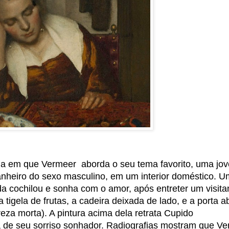
iga em que Vermeer aborda o seu tema favorito, uma jo
heiro do sexo masculino, em um interior doméstico. 
 cochilou e sonha com o amor, após entreter um visita
 tigela de frutas, a cadeira deixada de lado, e a porta a
za morta). A pintura acima dela retrata Cupido
 de seu sorriso sonhador. Radiografias mostram que V