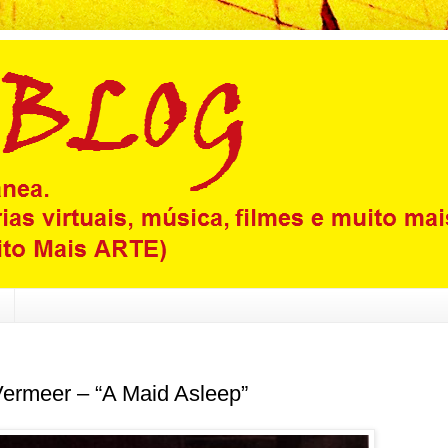
Vermeer – “A Maid Asleep”