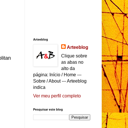
Arteeblog
Arteeblog
Clique sobre
litan
as abas no
alto da
página: Início / Home ---
Sobre / About --- Arteeblog
indica
Ver meu perfil completo
Pesquisar este blog