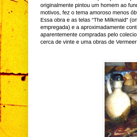
originalmente pintou um homem ao fundo 
motivos, fez o tema amoroso menos ób
Essa obra e as telas “The Milkmaid” (
empregada) e a aproximadamente con
aparentemente compradas pelo colecion
cerca de vinte e uma obras de Vermeer