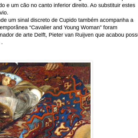
e um cão no canto inferior direito. Ao substituir estes
vio.
onde um sinal discreto de Cupido também acompanha a
temporânea “Cavalier and Young Woman” foram
ador de arte Delft, Pieter van Ruijven que acabou pos
 .