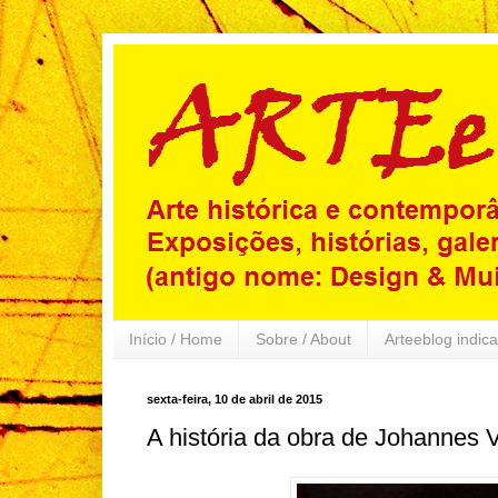
Início / Home
Sobre / About
Arteeblog indica
sexta-feira, 10 de abril de 2015
A história da obra de Johannes 