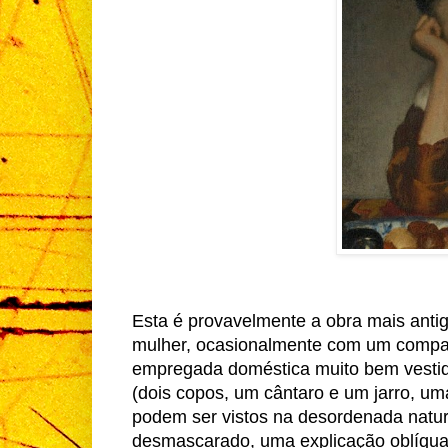
Esta é provavelmente a obra mais ant
mulher, ocasionalmente com um compan
empregada doméstica muito bem vestida
(dois copos, um cântaro e um jarro, uma
podem ser vistos na desordenada nature
desmascarado, uma explicação oblíqua