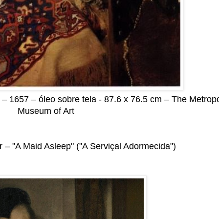
 1657 – óleo sobre tela - 87.6 x 76.5 cm – The Metropo
Museum of Art
 – "A Maid Asleep" ("A Serviçal Adormecida")