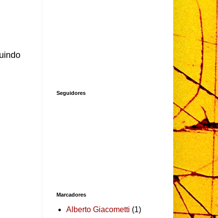
suindo
Seguidores
Marcadores
Alberto Giacometti
(1)