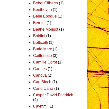
Bebel Gilberto
(1)
Beethoven
(1)
Belle Époque
(1)
Bernini
(1)
Berthe Morisot
(1)
Boldini
(1)
Botticelli
(1)
Burle Marx
(1)
Caillebotte
(3)
Camille Corot
(1)
Cannes
(1)
Canova
(2)
Carl Bloch
(1)
Carlo Carra
(1)
Caspar David Friedrich
(4)
Caymmi
(1)