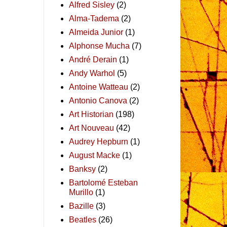
Alfred Sisley
(2)
Alma-Tadema
(2)
Almeida Junior
(1)
Alphonse Mucha
(7)
André Derain
(1)
Andy Warhol
(5)
Antoine Watteau
(2)
Antonio Canova
(2)
Art Historian
(198)
Art Nouveau
(42)
Audrey Hepburn
(1)
August Macke
(1)
Banksy
(2)
Bartolomé Esteban
Murillo
(1)
Bazille
(3)
Beatles
(26)