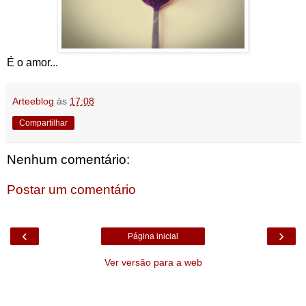
É o amor...
Arteeblog
às
17:08
Compartilhar
Nenhum comentário:
Postar um comentário
‹
›
Página inicial
Ver versão para a web