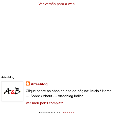
Ver versão para a web
Arteeblog
Arteeblog
Clique sobre as abas no alto da página: Início / Home
--- Sobre / About --- Arteeblog indica
Ver meu perfil completo
Tecnologia do
Blogger
.