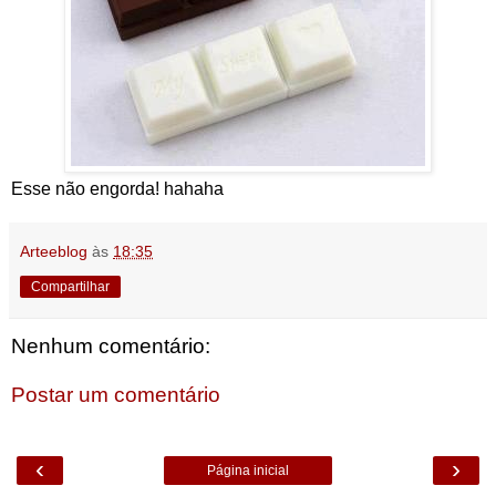
Esse não engorda! hahaha
Arteeblog
às
18:35
Compartilhar
Nenhum comentário:
Postar um comentário
‹
›
Página inicial