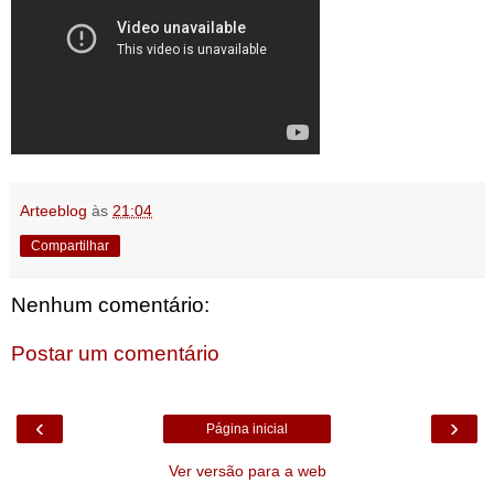
Arteeblog
às
21:04
Compartilhar
Nenhum comentário:
Postar um comentário
‹
›
Página inicial
Ver versão para a web