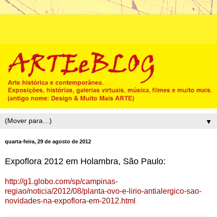
▼
quarta-feira, 29 de agosto de 2012
Expoflora 2012 em Holambra, São Paulo:
http://g1.globo.com/sp/campinas-
regiao/noticia/2012/08/planta-ovo-e-lirio-antialergico-sao-
novidades-na-expoflora-em-2012.html