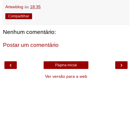
Arteeblog
às
18:35
Compartilhar
Nenhum comentário:
Postar um comentário
‹
›
Página inicial
Ver versão para a web