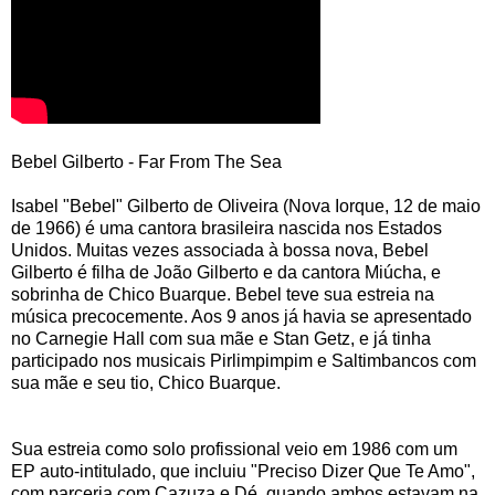
Bebel Gilberto - Far From The Sea
Isabel "Bebel" Gilberto de Oliveira (Nova Iorque, 12 de maio
de 1966) é uma cantora brasileira nascida nos Estados
Unidos. Muitas vezes associada à bossa nova, Bebel
Gilberto é filha de João Gilberto e da cantora Miúcha, e
sobrinha de Chico Buarque. Bebel teve sua estreia na
música precocemente. Aos 9 anos já havia se apresentado
no Carnegie Hall com sua mãe e Stan Getz, e já tinha
participado nos musicais Pirlimpimpim e Saltimbancos com
sua mãe e seu tio, Chico Buarque.
Sua estreia como solo profissional veio em 1986 com um
EP auto-intitulado, que incluiu "Preciso Dizer Que Te Amo",
com parceria com Cazuza e Dé, quando ambos estavam na