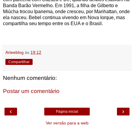
Banda Barão Vermelho. Em 1991, a filha de Gilberto e
Miúcha trocou Ipanema, onde cresceu, por Manhattan, onde
ela nasceu. Bebel continua vivendo em Nova Iorque, mas
compartilha seu tempo entre os EUA e o Brasil.
Arteeblog
às
19:12
Compartilhar
Nenhum comentário:
Postar um comentário
‹
›
Página inicial
Ver versão para a web