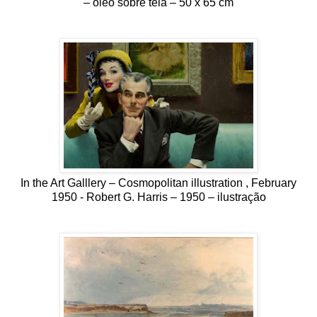
– óleo sobre tela – 50 x 65 cm
In the Art Galllery – Cosmopolitan illustration , February
1950 - Robert G. Harris – 1950 – ilustração