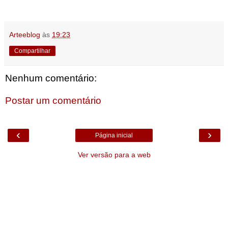
Arteeblog
às
19:23
Compartilhar
Nenhum comentário:
Postar um comentário
‹
›
Página inicial
Ver versão para a web