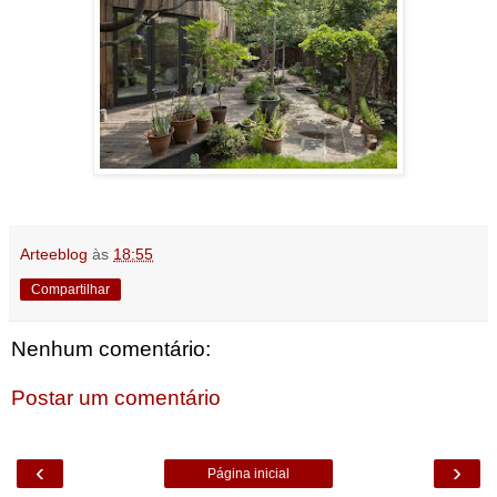
Arteeblog
às
18:55
Compartilhar
Nenhum comentário:
Postar um comentário
‹
›
Página inicial