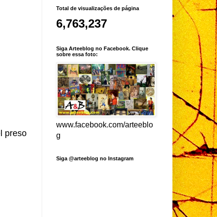
Total de visualizações de página
6,763,237
Siga Arteeblog no Facebook. Clique
sobre essa foto:
www.facebook.com/arteeblo
l preso
g
Siga @arteeblog no Instagram