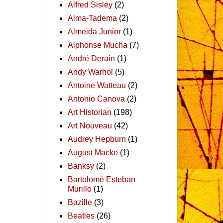
Alfred Sisley
(2)
Alma-Tadema
(2)
Almeida Junior
(1)
Alphonse Mucha
(7)
André Derain
(1)
Andy Warhol
(5)
Antoine Watteau
(2)
Antonio Canova
(2)
Art Historian
(198)
Art Nouveau
(42)
Audrey Hepburn
(1)
August Macke
(1)
Banksy
(2)
Bartolomé Esteban
Murillo
(1)
Bazille
(3)
Beatles
(26)