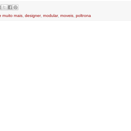
e muito mais
,
designer
,
modular
,
moveis
,
poltrona