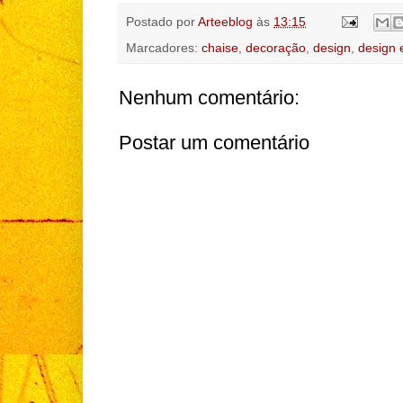
Postado por
Arteeblog
às
13:15
Marcadores:
chaise
,
decoração
,
design
,
design 
Nenhum comentário:
Postar um comentário