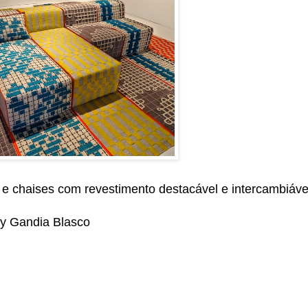
 e chaises com revestimento destacável e intercambiáve
e
By Gandia Blasco