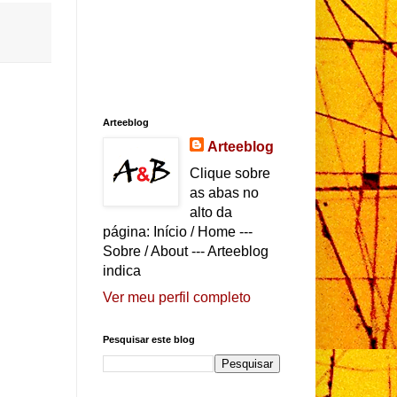
Arteeblog
Arteeblog
Clique sobre
as abas no
alto da
página: Início / Home ---
Sobre / About --- Arteeblog
indica
Ver meu perfil completo
Pesquisar este blog