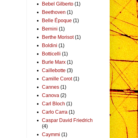
Bebel Gilberto
(1)
Beethoven
(1)
Belle Époque
(1)
Bernini
(1)
Berthe Morisot
(1)
Boldini
(1)
Botticelli
(1)
Burle Marx
(1)
Caillebotte
(3)
Camille Corot
(1)
Cannes
(1)
Canova
(2)
Carl Bloch
(1)
Carlo Carra
(1)
Caspar David Friedrich
(4)
Caymmi
(1)