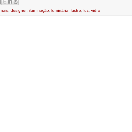
 mais
,
designer
,
iluminação
,
luminária
,
lustre
,
luz
,
vidro