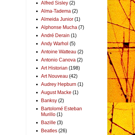
Alfred Sisley
(2)
Alma-Tadema
(2)
Almeida Junior
(1)
Alphonse Mucha
(7)
André Derain
(1)
Andy Warhol
(5)
Antoine Watteau
(2)
Antonio Canova
(2)
Art Historian
(198)
Art Nouveau
(42)
Audrey Hepburn
(1)
August Macke
(1)
Banksy
(2)
Bartolomé Esteban
Murillo
(1)
Bazille
(3)
Beatles
(26)