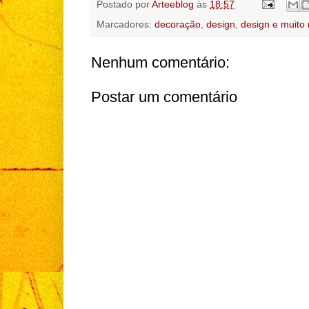
Postado por
Arteeblog
às
18:57
Marcadores:
decoração
,
design
,
design e muito
Nenhum comentário:
Postar um comentário