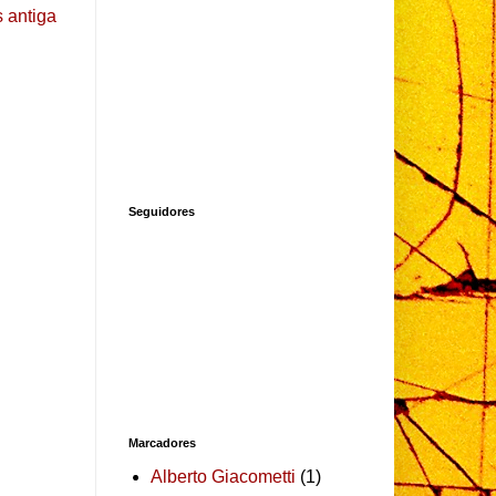
 antiga
Seguidores
Marcadores
Alberto Giacometti
(1)