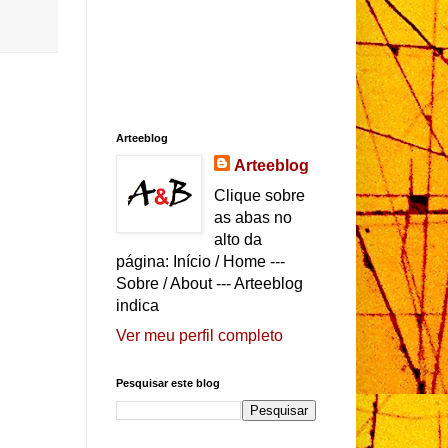
Arteeblog
Arteeblog
Clique sobre
as abas no
alto da
página: Início / Home ---
Sobre / About --- Arteeblog
indica
Ver meu perfil completo
Pesquisar este blog