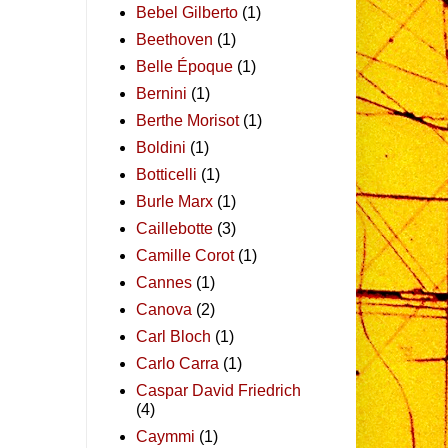
Bebel Gilberto
(1)
Beethoven
(1)
Belle Époque
(1)
Bernini
(1)
Berthe Morisot
(1)
Boldini
(1)
Botticelli
(1)
Burle Marx
(1)
Caillebotte
(3)
Camille Corot
(1)
Cannes
(1)
Canova
(2)
Carl Bloch
(1)
Carlo Carra
(1)
Caspar David Friedrich
(4)
Caymmi
(1)