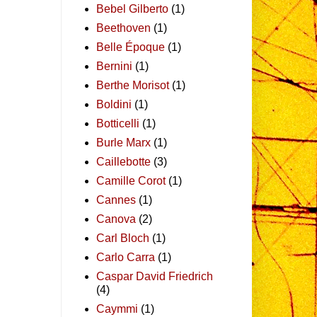
Bebel Gilberto
(1)
Beethoven
(1)
Belle Époque
(1)
Bernini
(1)
Berthe Morisot
(1)
Boldini
(1)
Botticelli
(1)
Burle Marx
(1)
Caillebotte
(3)
Camille Corot
(1)
Cannes
(1)
Canova
(2)
Carl Bloch
(1)
Carlo Carra
(1)
Caspar David Friedrich
(4)
Caymmi
(1)