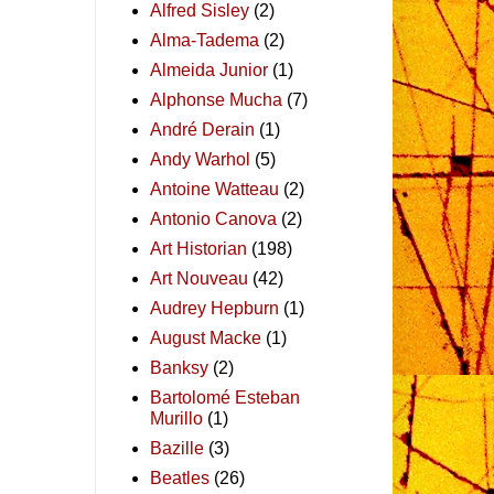
Alfred Sisley
(2)
Alma-Tadema
(2)
Almeida Junior
(1)
Alphonse Mucha
(7)
André Derain
(1)
Andy Warhol
(5)
Antoine Watteau
(2)
Antonio Canova
(2)
Art Historian
(198)
Art Nouveau
(42)
Audrey Hepburn
(1)
August Macke
(1)
Banksy
(2)
Bartolomé Esteban
Murillo
(1)
Bazille
(3)
Beatles
(26)