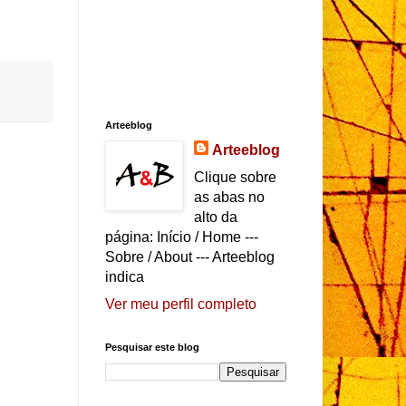
Arteeblog
Arteeblog
Clique sobre
as abas no
alto da
página: Início / Home ---
Sobre / About --- Arteeblog
indica
Ver meu perfil completo
Pesquisar este blog