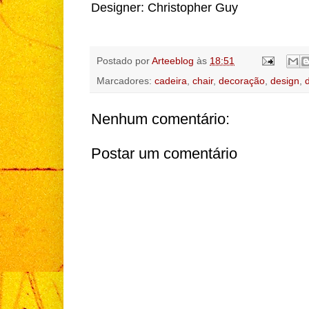
Designer: Christopher Guy
Postado por
Arteeblog
às
18:51
Marcadores:
cadeira
,
chair
,
decoração
,
design
,
Nenhum comentário:
Postar um comentário