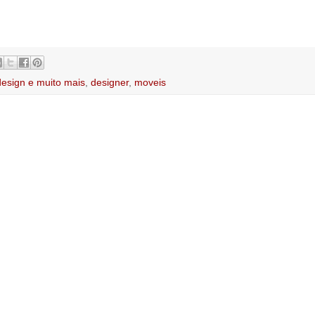
design e muito mais
,
designer
,
moveis