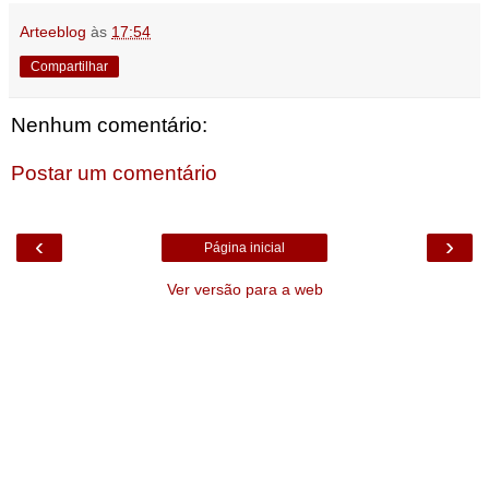
Arteeblog
às
17:54
Compartilhar
Nenhum comentário:
Postar um comentário
‹
›
Página inicial
Ver versão para a web