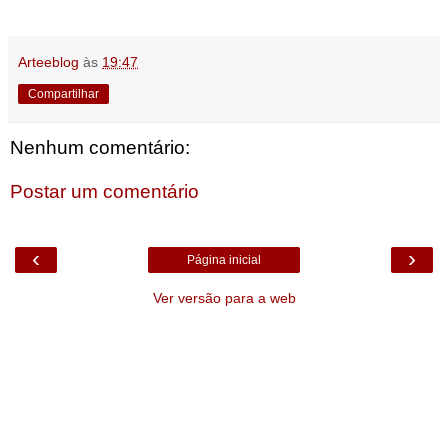
Arteeblog
às
19:47
Compartilhar
Nenhum comentário:
Postar um comentário
‹
›
Página inicial
Ver versão para a web