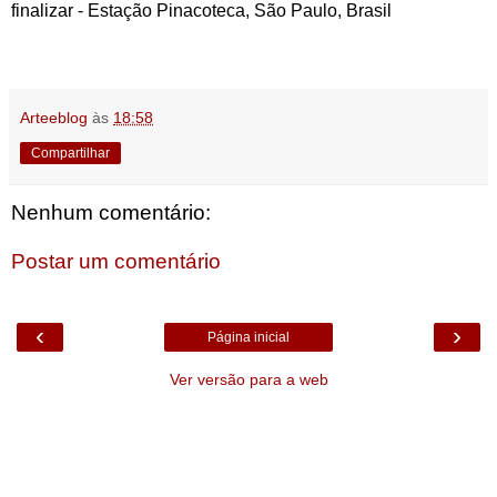
finalizar - Estação Pinacoteca, São Paulo, Brasil
Arteeblog
às
18:58
Compartilhar
Nenhum comentário:
Postar um comentário
‹
›
Página inicial
Ver versão para a web