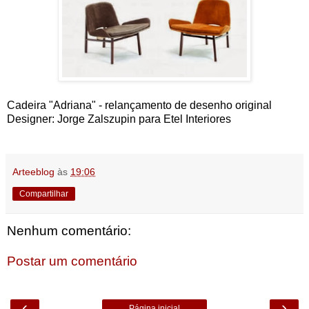
Cadeira "Adriana" - relançamento de desenho original
Designer: Jorge Zalszupin para Etel Interiores
Arteeblog
às
19:06
Compartilhar
Nenhum comentário:
Postar um comentário
‹
›
Página inicial