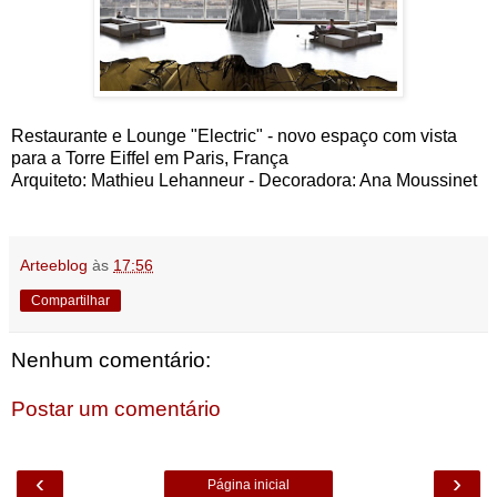
Restaurante e Lounge "Electric" - novo espaço com vista
para a Torre Eiffel em Paris, França
Arquiteto: Mathieu Lehanneur - Decoradora: Ana Moussinet
Arteeblog
às
17:56
Compartilhar
Nenhum comentário:
Postar um comentário
‹
›
Página inicial