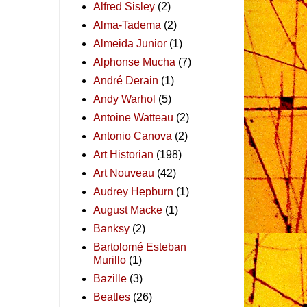
Alfred Sisley
(2)
Alma-Tadema
(2)
Almeida Junior
(1)
Alphonse Mucha
(7)
André Derain
(1)
Andy Warhol
(5)
Antoine Watteau
(2)
Antonio Canova
(2)
Art Historian
(198)
Art Nouveau
(42)
Audrey Hepburn
(1)
August Macke
(1)
Banksy
(2)
Bartolomé Esteban
Murillo
(1)
Bazille
(3)
Beatles
(26)