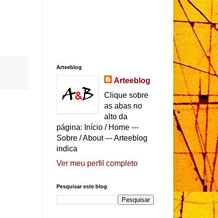
Arteeblog
Arteeblog
Clique sobre
as abas no
alto da
página: Início / Home ---
Sobre / About --- Arteeblog
indica
Ver meu perfil completo
Pesquisar este blog