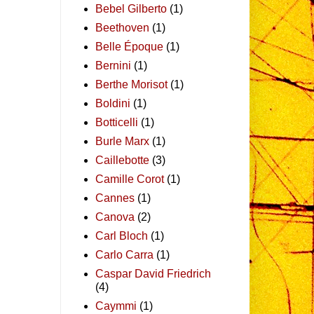
Bebel Gilberto
(1)
Beethoven
(1)
Belle Époque
(1)
Bernini
(1)
Berthe Morisot
(1)
Boldini
(1)
Botticelli
(1)
Burle Marx
(1)
Caillebotte
(3)
Camille Corot
(1)
Cannes
(1)
Canova
(2)
Carl Bloch
(1)
Carlo Carra
(1)
Caspar David Friedrich
(4)
Caymmi
(1)