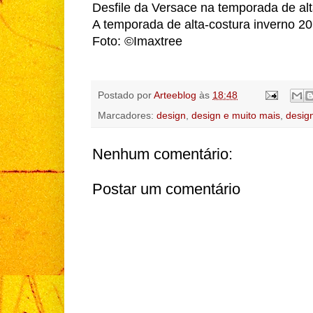
Desfile da Versace na temporada de al
A temporada de alta-costura inverno 2
Foto: ©Imaxtree
Postado por
Arteeblog
às
18:48
Marcadores:
design
,
design e muito mais
,
desig
Nenhum comentário:
Postar um comentário