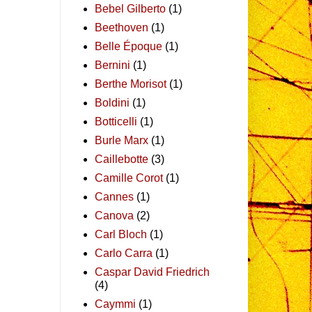
Bebel Gilberto
(1)
Beethoven
(1)
Belle Époque
(1)
Bernini
(1)
Berthe Morisot
(1)
Boldini
(1)
Botticelli
(1)
Burle Marx
(1)
Caillebotte
(3)
Camille Corot
(1)
Cannes
(1)
Canova
(2)
Carl Bloch
(1)
Carlo Carra
(1)
Caspar David Friedrich
(4)
Caymmi
(1)