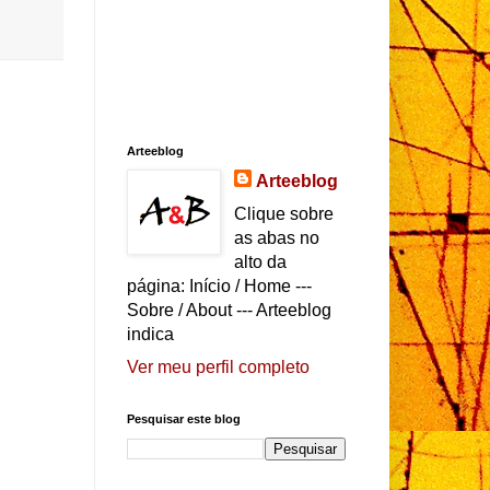
Arteeblog
Arteeblog
Clique sobre
as abas no
alto da
página: Início / Home ---
Sobre / About --- Arteeblog
indica
Ver meu perfil completo
Pesquisar este blog