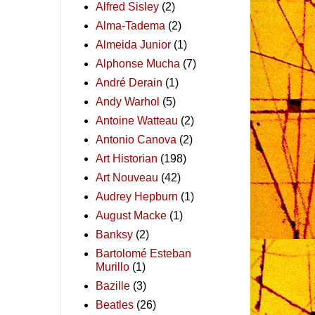
Alfred Sisley
(2)
Alma-Tadema
(2)
Almeida Junior
(1)
Alphonse Mucha
(7)
André Derain
(1)
Andy Warhol
(5)
Antoine Watteau
(2)
Antonio Canova
(2)
Art Historian
(198)
Art Nouveau
(42)
Audrey Hepburn
(1)
August Macke
(1)
Banksy
(2)
Bartolomé Esteban
Murillo
(1)
Bazille
(3)
Beatles
(26)