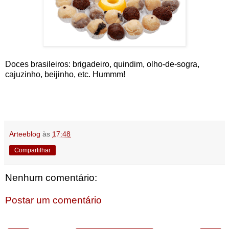
Doces brasileiros: brigadeiro, quindim, olho-de-sogra,
cajuzinho, beijinho, etc. Hummm!
Arteeblog
às
17:48
Compartilhar
Nenhum comentário:
Postar um comentário