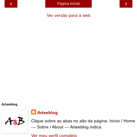
‹
›
Página inicial
Ver versão para a web
Arteeblog
Arteeblog
Clique sobre as abas no alto da página: Início / Home
--- Sobre / About --- Arteeblog indica
Ver meu perfil completo