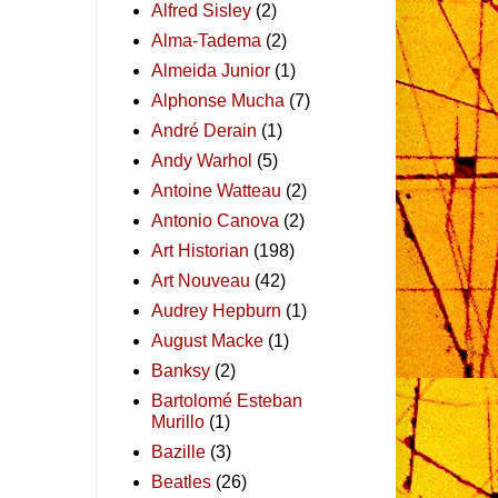
Alfred Sisley
(2)
Alma-Tadema
(2)
Almeida Junior
(1)
Alphonse Mucha
(7)
André Derain
(1)
Andy Warhol
(5)
Antoine Watteau
(2)
Antonio Canova
(2)
Art Historian
(198)
Art Nouveau
(42)
Audrey Hepburn
(1)
August Macke
(1)
Banksy
(2)
Bartolomé Esteban
Murillo
(1)
Bazille
(3)
Beatles
(26)