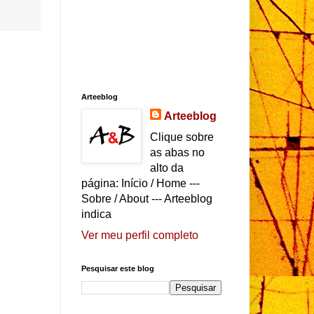
Arteeblog
Arteeblog
Clique sobre
as abas no
alto da
página: Início / Home ---
Sobre / About --- Arteeblog
indica
Ver meu perfil completo
Pesquisar este blog