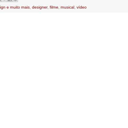
ign e muito mais
,
designer
,
filme
,
musical
,
vídeo