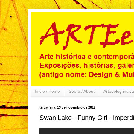
Início / Home
Sobre / About
Arteeblog indica
terça-feira, 13 de novembro de 2012
Swan Lake - Funny Girl - imperdí