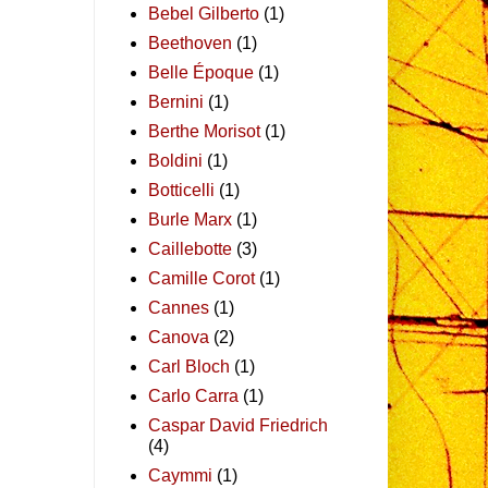
Bebel Gilberto
(1)
Beethoven
(1)
Belle Époque
(1)
Bernini
(1)
Berthe Morisot
(1)
Boldini
(1)
Botticelli
(1)
Burle Marx
(1)
Caillebotte
(3)
Camille Corot
(1)
Cannes
(1)
Canova
(2)
Carl Bloch
(1)
Carlo Carra
(1)
Caspar David Friedrich
(4)
Caymmi
(1)