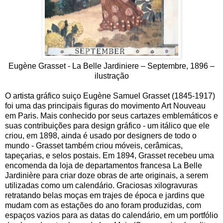
Eugène Grasset - La Belle Jardiniere – Septembre, 1896 –
ilustração
O artista gráfico suiço Eugène Samuel Grasset (1845-1917)
foi uma das principais figuras do movimento Art Nouveau
em Paris. Mais conhecido por seus cartazes emblemáticos e
suas contribuições para design gráfico - um itálico que ele
criou, em 1898, ainda é usado por designers de todo o
mundo - Grasset também criou móveis, cerâmicas,
tapeçarias, e selos postais. Em 1894, Grasset recebeu uma
encomenda da loja de departamentos francesa La Belle
Jardinière para criar doze obras de arte originais, a serem
utilizadas como um calendário. Graciosas xilogravuras
retratando belas moças em trajes de época e jardins que
mudam com as estações do ano foram produzidas, com
espaços vazios para as datas do calendário, em um portfólio