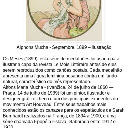
Alphons Mucha - Septembre, 1899 – ilustração
Os Meses (1899): esta série de medalhões foi usada ​​para
ilustrar a capa da revista Le Mois Littéraire antes de eles
serem reproduzidos como cartões postais. Cada medalhão
apresenta uma figura feminina posando contra um fundo
natural, característico do mês representado.
Alfons Maria Mucha - (Ivančice, 24 de julho de 1860 —
Praga, 14 de julho de 1939) foi um pintor, ilustrador e
designer gráfico checo e um dos principais expoentes do
movimento Art Nouveau. Entre seus trabalhos mais
conhecidos estão os cartazes para os espetáculos de Sarah
Bernhardt realizados na França, de 1894 a 1900, e uma
série chamada Epopéia Eslava, elaborada entre 1912 e
1930.