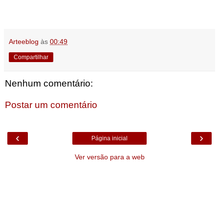
Arteeblog
às
00:49
Compartilhar
Nenhum comentário:
Postar um comentário
‹
›
Página inicial
Ver versão para a web