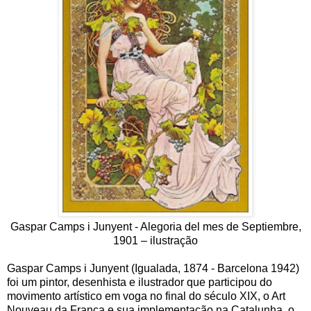
Gaspar Camps i Junyent - Alegoria del mes de Septiembre,
1901 – ilustração
Gaspar Camps i Junyent (Igualada, 1874 - Barcelona 1942)
foi um pintor, desenhista e ilustrador que participou do
movimento artístico em voga no final do século XIX, o Art
Nouveau da França e sua implementação na Catalunha, o