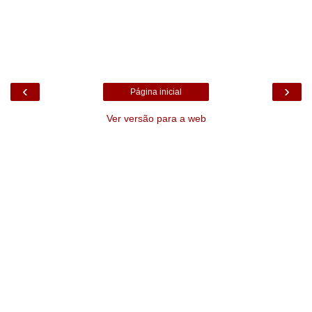
‹
›
Página inicial
Ver versão para a web