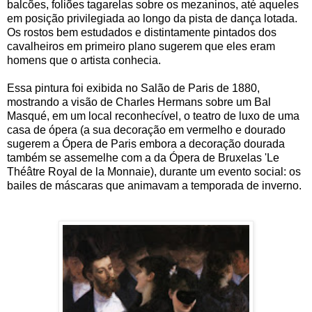
balcões, foliões tagarelas sobre os mezaninos, até aqueles
em posição privilegiada ao longo da pista de dança lotada.
Os rostos bem estudados e distintamente pintados dos
cavalheiros em primeiro plano sugerem que eles eram
homens que o artista conhecia.
Essa pintura foi exibida no Salão de Paris de 1880,
mostrando a visão de Charles Hermans sobre um Bal
Masqué, em um local reconhecível, o teatro de luxo de uma
casa de ópera (a sua decoração em vermelho e dourado
sugerem a Ópera de Paris embora a decoração dourada
também se assemelhe com a da Ópera de Bruxelas 'Le
Théâtre Royal de la Monnaie), durante um evento social: os
bailes de máscaras que animavam a temporada de inverno.