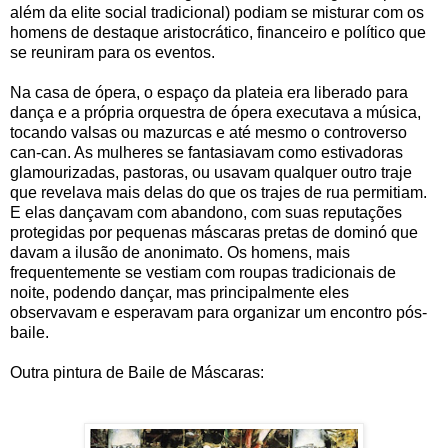
além da elite social tradicional) podiam se misturar com os
homens de destaque aristocrático, financeiro e político que
se reuniram para os eventos.
Na casa de ópera, o espaço da plateia era liberado para
dança e a própria orquestra de ópera executava a música,
tocando valsas ou mazurcas e até mesmo o controverso
can-can. As mulheres se fantasiavam como estivadoras
glamourizadas, pastoras, ou usavam qualquer outro traje
que revelava mais delas do que os trajes de rua permitiam.
E elas dançavam com abandono, com suas reputações
protegidas por pequenas máscaras pretas de dominó que
davam a ilusão de anonimato. Os homens, mais
frequentemente se vestiam com roupas tradicionais de
noite, podendo dançar, mas principalmente eles
observavam e esperavam para organizar um encontro pós-
baile.
Outra pintura de Baile de Máscaras: